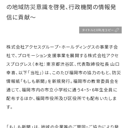
の地域防災意識を啓発、行政機関の情報発
信に貢献～
タイトルとURLをコピー
株式会社アクセスグループ・ホールディングスの事業子会
社で、プロモーション支援事業を展開する株式会社アクセ
スプログレス（本社：東京都渋谷区、代表取締役社長 山口
幸喜、以下「当社」）は、このたび福岡市の協力のもと、防災
情報紙「もしも新聞」を新規発行。福岡市の教育委員会を
通じて、福岡市内の市立小学校に通う４・5・6年生全員に
配布するほか、福岡市役所及び区役所でも配布いたしま
す。
「もしも新聞」は、地域の企業等のご賛同・ご協力により発