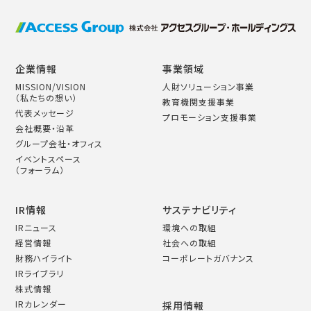
企業情報
事業領域
MISSION/VISION
人財ソリューション事業
（私たちの想い）
教育機関支援事業
代表メッセージ
プロモーション支援事業
会社概要・沿革
グループ会社・オフィス
イベントスペース
（フォーラム）
IR情報
サステナビリティ
IRニュース
環境への取組
経営情報
社会への取組
財務ハイライト
コーポレートガバナンス
IRライブラリ
株式情報
IRカレンダー
採用情報