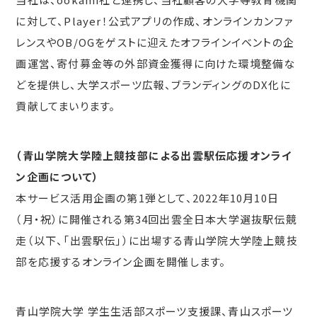
に対して、Player！公式アプリの作成、オンラインカンファ
レンスやOB/OGをゲストに迎えたオフラインイベントの企
画運営、寄付募金等の外部資金獲得に向けた環境整備な
どを提供し、大学スポーツ広報、ブランディングのDX化に
貢献してまいります。
（青山学院大学陸上競技部による出雲駅伝応援オンライ
ン企画について）
本サービス活用企画の第1弾として、2022年10月10日
（月・祝）に開催される第34回出雲全日本大学選抜駅伝競
走（以下、「出雲駅伝」）に出場する青山学院大学陸上競技
部を応援するオンライン企画を開催します。
青山学院大学 学生生活部スポーツ支援課、青山スポーツ