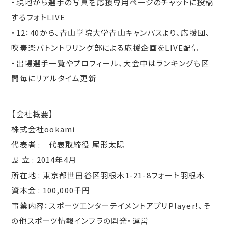
・現地から選手の写真を応援専用ページのチャットに投稿
するフォトLIVE
・12：40から、青山学院大学青山キャンパスより、応援団、
吹奏楽バトントワリング部による応援企画をLIVE配信
・出場選手一覧やプロフィール、大会中はランキングも区
間毎にリアルタイム更新
【会社概要】
株式会社ookami
代表者 : 代表取締役 尾形太陽
設 立 : 2014年4月
所在地 : 東京都世田谷区羽根木1-21-8フォート羽根木
資本金 : 100,000千円
事業内容：スポーツエンターテイメントアプリPlayer!、そ
の他スポーツ情報インフラの開発・運営