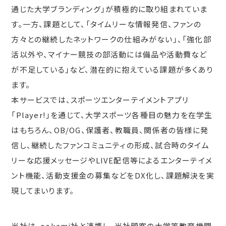
通じた大学ブランディング」が積極的に取り組まれていま
す。一方、課題として、「タイムリーな情報発信、ファンの
方々との継続したネットワークの仕組みがない」、「強化部
活以外や、マイナー競技の部活動には備品や活動費など
が不足している」など、潜在的に抱えている課題が多くあり
ます。
本サービスでは、スポーツエンターテイメントアプリ
「Player!」を通じて、大学スポーツ各種目の魅力を在学生
はもちろん、OB/OG、保護者、教職員、関係者の皆様に発
信し、継続したファンコミュニティの形成、試合時のタイム
リーな応援メッセージやLIVE配信等によるエンターテイメ
ント機能、活動支援金の募集などをDX化し、課題解決を実
現してまいります。
当社は、ookami社と連携し、当社顧客の大学等教育機関