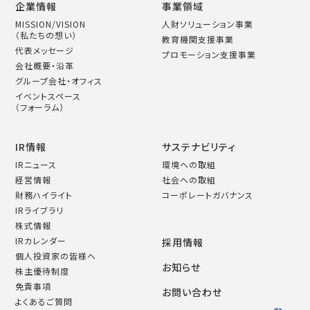
企業情報
事業領域
MISSION/VISION
人財ソリューション事業
（私たちの想い）
教育機関支援事業
代表メッセージ
プロモーション支援事業
会社概要・沿革
グループ会社・オフィス
イベントスペース
（フォーラム）
IR情報
サステナビリティ
IRニュース
環境への取組
経営情報
社会への取組
財務ハイライト
コーポレートガバナンス
IRライブラリ
株式情報
IRカレンダー
採用情報
個人投資家の皆様へ
お知らせ
株主優待制度
免責事項
お問い合わせ
よくあるご質問