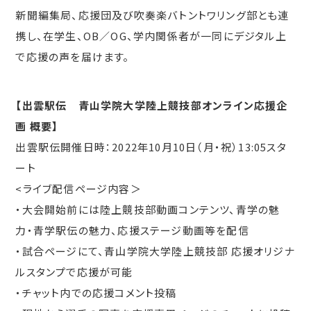
新聞編集局、応援団及び吹奏楽バトントワリング部とも連
携し、在学生、OB／OG、学内関係者が一同にデジタル上
で応援の声を届けます。
【出雲駅伝 青山学院大学陸上競技部オンライン応援企
画 概要】
出雲駅伝開催日時：2022年10月10日（月・祝）13:05スタ
ート
<ライブ配信ページ内容＞
・大会開始前には陸上競技部動画コンテンツ、青学の魅
力・青学駅伝の魅力、応援ステージ動画等を配信
・試合ページにて、青山学院大学陸上競技部 応援オリジナ
ルスタンプで応援が可能
・チャット内での応援コメント投稿