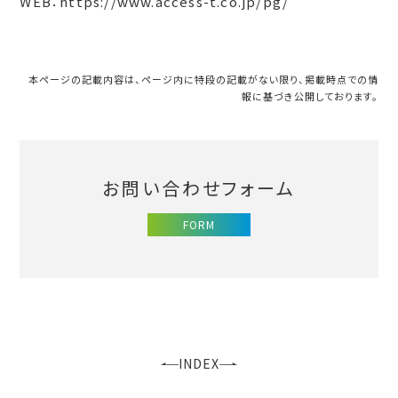
WEB：https://www.access-t.co.jp/pg/
本ページの記載内容は、ページ内に特段の記載がない限り、掲載時点での情
報に基づき公開しております。
お問い合わせフォーム
FORM
INDEX