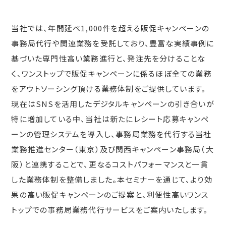
当社では、年間延べ1,000件を超える販促キャンペーンの
事務局代行や関連業務を受託しており、豊富な実績事例に
基づいた専門性高い業務進行と、発注先を分けることな
く、ワンストップで販促キャンペーンに係るほぼ全ての業務
をアウトソーシング頂ける業務体制をご提供しています。
現在はSNSを活用したデジタルキャンペーンの引き合いが
特に増加している中、当社は新たにレシート応募キャンペ
ーンの管理システムを導入し、事務局業務を代行する当社
業務推進センター（東京）及び関西キャンペーン事務局（大
阪）と連携することで、更なるコストパフォーマンスと一貫
した業務体制を整備しました。本セミナーを通じて、より効
果の高い販促キャンペーンのご提案と、利便性高いワンス
トップでの事務局業務代行サービスをご案内いたします。