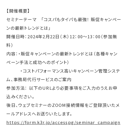
【開催概要】
セミナーテーマ 「コスパもタイパも最強！ 販促キャンペー
ンの最新トレンドとは」
開催日時：2024年2月22日（木）12：00～13：00（参加無
料）
内容：・販促キャンペーンの最新トレンドとは（各種キャン
ペーン手法と成功へのポイント）
・コストパフォーマンス高いキャンペーン管理システ
ム、事務局代行サービスのご案内
参加方法： 以下のURLより必要事項をご入力のうえお申
込みください。
後日、ウェブセミナーのZOOM接続情報をご登録頂いたメ
ールアドレスへお送りいたします。
https://form.k3r.jp/accesspg/seminar_campaign