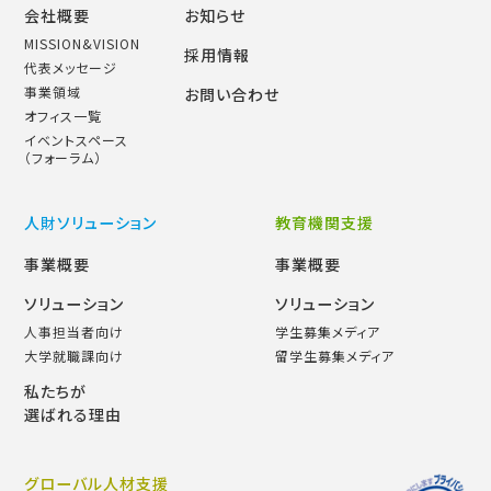
会社概要
お知らせ
MISSION&VISION
採用情報
代表メッセージ
事業領域
お問い合わせ
オフィス一覧
イベントスペース
（フォーラム）
人財ソリューション
教育機関支援
事業概要
事業概要
ソリューション
ソリューション
人事担当者向け
学生募集メディア
大学就職課向け
留学生募集メディア
私たちが
選ばれる理由
グローバル人材支援