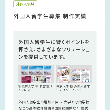
外国人領域
外国人留学生募集 制作実績
外国人留学生に響くポイントを
押さえ、さまざまなソリューショ
ンを提供しています。
桜美林大学 様 多言語パ
帝京大学 様 外国人留学
ンフレット
生向けリーフレット
外国人留学生の増加に伴い、大学や専門学校
などの高等教育機関や国籍に関係なく、優秀