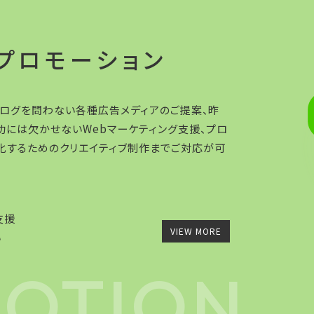
プロモーション
ナログを問わない各種広告メディアのご提案、昨
功には欠かせないWebマーケティング支援、プロ
化するためのクリエイティブ制作までご対応が可
支援
VIEW MORE
い
OTION