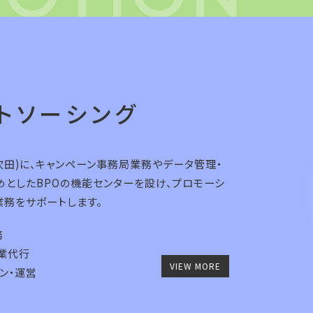
トソーシング
吹田)に、キャンペーン事務局業務やデータ管理・
めとしたBPOの機能センターを設け、プロモーシ
業務をサポートします。
務
業代行
VIEW MORE
ン・運営