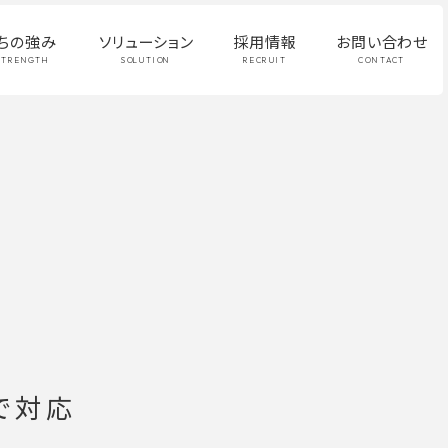
ちの強み
ソリューション
採用情報
お問い合わせ
STRENGTH
SOLUTION
RECRUIT
CONTACT
で対応