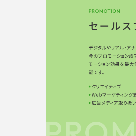
PROMOTION
セールス
デジタルやリアル・ア
今のプロモーション成
モーション効果を最大
能です。
クリエイティブ
Webマーケティング
広告メディア取り扱
PROM