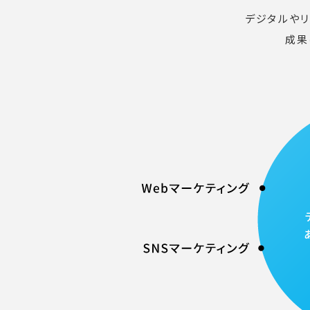
デジタルや
成果