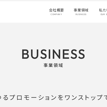
会社概要
事業領域
私た
COMPANY
BUSINESS
OUR 
BUSINESS
事業領域
ゆるプロモーションを
ワンストップ