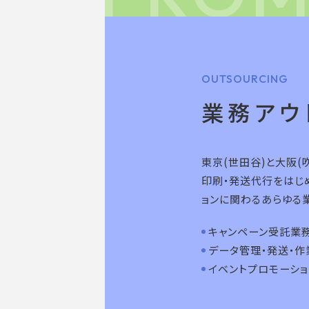
OUTSOURCING
業務
アウ
東京(世田谷)と大阪(
印刷・発送代行をはじ
ョンに関わるあらゆる
キャンペーン受託業
データ管理・発送・作
イベントプロモーショ