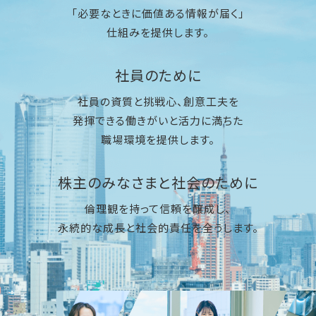
「必要なときに価値ある情報が届く」
仕組みを提供します。
社員のために
社員の資質と挑戦心、創意工夫を
発揮できる働きがいと活力に満ちた
職場環境を提供します。
株主のみなさまと社会のために
倫理観を持って信頼を醸成し、
永続的な成長と社会的責任を全うします。