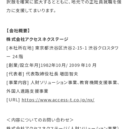
択肢を確実に拡大するとともに、地元での正社員就職を強
力に支援してまいります。
【会社概要】
株式会社アクセスネクステージ
[本社所在地] 東京都渋谷区渋谷2-15-1 渋谷クロスタワ
ー 24 階
[創業/設立年月]1982年10月/ 2009 年10 月
[代表者] 代表取締役社⾧ 増田智夫
[事業内容] 人財ソリューション事業、教育機関支援事業、
外国人進路支援事業
[URL]
https://www.access-t.co.jp/nx/
＜内容についてのお問い合わせ＞
株式会社アクセスネクステージ（人財ソリューション事業）