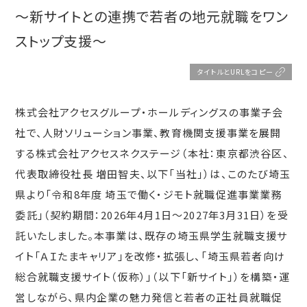
～新サイトとの連携で若者の地元就職をワン
ストップ支援～
タイトルとURLをコピー
株式会社アクセスグループ・ホールディングスの事業子会
社で、人財ソリューション事業、教育機関支援事業を展開
する株式会社アクセスネクステージ（本社：東京都渋谷区、
代表取締役社長 増田智夫、以下「当社」）は、このたび埼玉
県より「令和8年度 埼玉で働く・ジモト就職促進事業業務
委託」（契約期間：2026年4月1日～2027年3月31日）を受
託いたしました。本事業は、既存の埼玉県学生就職支援サ
イト「ＡＩたまキャリア」を改修・拡張し、「埼玉県若者向け
総合就職支援サイト（仮称）」（以下「新サイト」）を構築・運
営しながら、県内企業の魅力発信と若者の正社員就職促