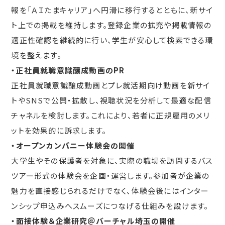
報を「ＡＩたまキャリア」へ円滑に移行するとともに、新サイ
ト上での掲載を維持します。登録企業の拡充や掲載情報の
適正性確認を継続的に行い、学生が安心して検索できる環
境を整えます。
・正社員就職意識醸成動画のPR
正社員就職意識醸成動画とプレ就活期向け動画を新サイ
トやSNSで公開・拡散し、視聴状況を分析して最適な配信
チャネルを検討します。これにより、若者に正規雇用のメリ
ットを効果的に訴求します。
・オープンカンパニー体験会の開催
大学生やその保護者を対象に、実際の職場を訪問するバス
ツアー形式の体験会を企画・運営します。参加者が企業の
魅力を直接感じられるだけでなく、体験会後にはインター
ンシップ申込みへスムーズにつなげる仕組みを設けます。
・面接体験＆企業研究＠バーチャル埼玉の開催