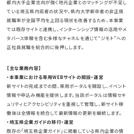
都内大手企業志向が強く地元企業とのマッチングが不足し
ている埼玉県内若者の状況や、県内大学新卒者の非正規
就職率が全国平均を上回る現状を改善するため、本事業
では既存サイトと連携し、インターンシップ情報の活用やメ
タバース体験を含む多様なチャネルを通じて“ジモト”への
正社員就職を総合的に後押しします。
【主な業務内容】
・本事業における専用WEBサイトの開設・運営
新サイトの完成までの間、専用ポータルを開設し、イベント
情報や申込み機能を提供します。当該ポータルは情報セキ
ュリティとアクセシビリティを重視して管理し、新サイト稼
働後は全情報を統合して最新情報の更新を継続します。
・埼玉県企業ガイドの移行・運営
既存の「埼玉県企業ガイド」に掲載している県内企業の情