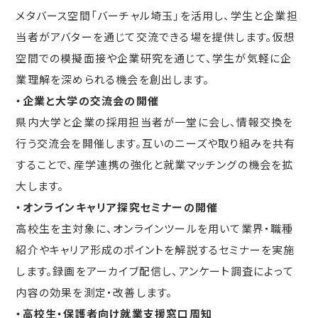
メタバース空間「バーチャル埼玉」を活用し、学生と企業担
当者がアバターを通じて交流できる場を提供します。仮想
空間での模擬面接や企業研究を通じて、学生が気軽に企
業理解を深められる機会を創出します。
・企業と大学の交流会の開催
県内大学と企業の採用担当者が一堂に会し、情報交換を
行う交流会を開催します。互いのニーズや取り組みを共有
することで、産学連携の強化と就業マッチングの機会を拡
大します。
・オンラインキャリア探究セミナーの開催
高校生を主対象に、オンラインツールを用いて業界・職種
紹介やキャリア形成のポイントを解説するセミナーを実施
します。録画をアーカイブ配信し、アンケート調査によって
内容の効果を測定・改善します。
・高校生・保護者向け就業支援窓口周知