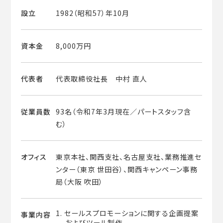
設立
1982（昭和57）年10月
資本金
8,000万円
代表者
代表取締役社長 中村 直人
従業員数
93名（令和7年3月現在／パートスタッフ含
む）
オフィス
東京本社、関西支社、名古屋支社、業務推進セ
ンター（東京 世田谷）、関西キャンペーン事務
局（大阪 吹田）
1. セールスプロモーションに関する企画提案
事業内容
およびツール制作