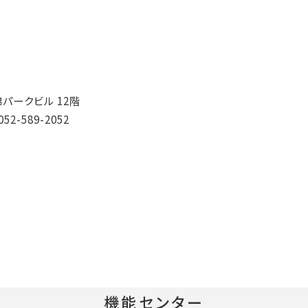
パークビル 12階
052-589-2052
機能センター