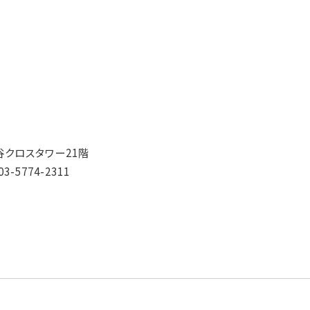
谷クロスタワー21階
03-5774-2311