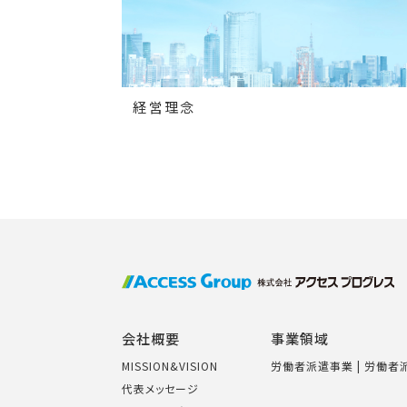
経営理念
会社概要
事業領域
MISSION&VISION
労働者派遣事業 | 労働
代表メッセージ