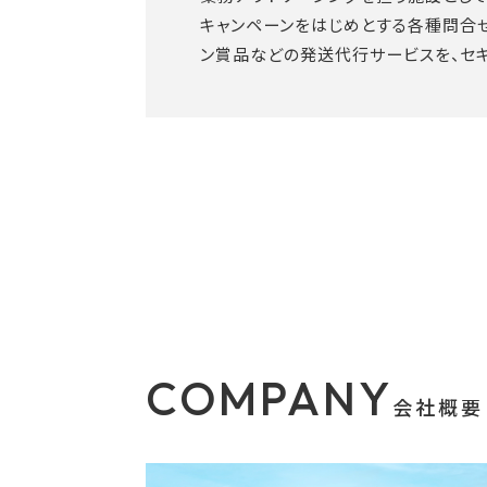
キャンペーンをはじめとする各種問合
ン賞品などの発送代行サービスを、セ
COMPANY
会社概要